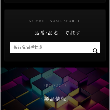
NUMBER/NAME SEARCH
「品番/品名」で探す