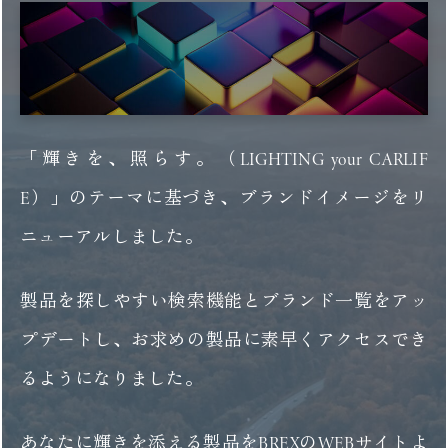
「輝きを、照らす。（LIGHTING your CARLIF
E）」のテーマに基づき、ブランドイメージをリ
ニューアルしました。
製品を探しやすい検索機能とブランド一覧をアッ
プデートし、お求めの製品に素早くアクセスでき
るようになりました。
あなたに輝きを添える製品をBREXの
WEBサイト
よ