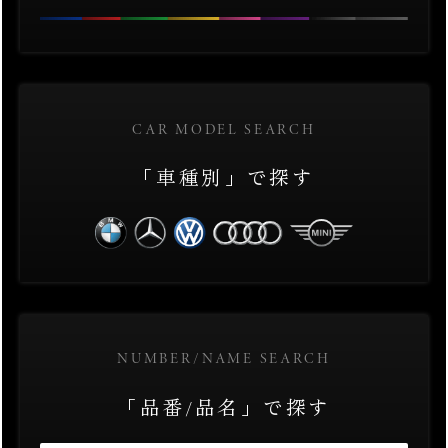
CAR MODEL SEARCH
「車種別」で探す
NUMBER/NAME SEARCH
「品番/品名」で探す