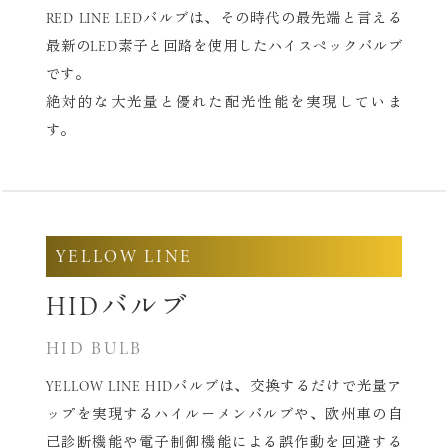
RED LINE LEDバルブは、その時代の最先端と言える
最新の
LED素子と回路を使用したハイスペックバルブ
です。
絶対的な大光量と優れた配光性能を実現していま
す。
YELLOW LINE
HIDバルブ
HID BULB
YELLOW LINE HIDバルブは、交換するだけで光量ア
ップを実現する
ハイルーメンバルブや、欧州車の自
己診断機能や電子制御機能による
誤作動を回避する