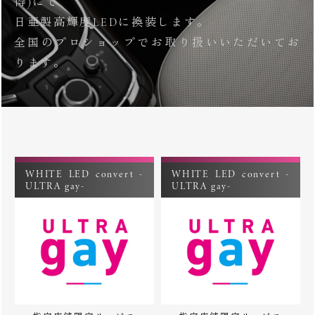
得)にて
日亜製高輝度LEDに換装します。
全国のプロショップでお取り扱いいただいてお
ります。
WHITE LED convert -
WHITE LED convert -
ULTRA gay-
ULTRA gay-