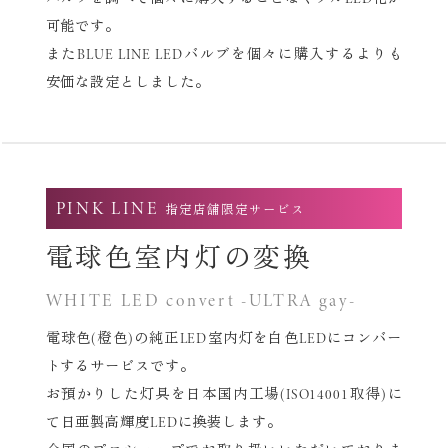
可能です。
またBLUE LINE LEDバルブを個々に購入するよりも
安価な設定としました。
PINK LINE
指定店舗限定サービス
電球色室内灯の変換
WHITE LED convert -ULTRA gay-
電球色(橙色)の純正LED室内灯を白色LEDにコンバー
トするサービスです。
お預かりした灯具を日本国内工場(ISO14001取得)に
て
日亜製高輝度LEDに換装します。