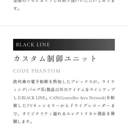
全国のプロショップでお取り扱いいただいておりま
す。
BLACK LINE
カスタム制御ユニット
CODE PHANTOM
欧州車の電子制御を熟知したブレックスが、
ライテ
ィング(バルブ系)製品以外のアイテムをラインアップ
したBLACK LINE。
CAN(Controller Area Network)を制
御した
TVキャンセラーからドライブレコーダーま
で、
オリジナリティ溢れるエレクトリカル商品を展
開します。