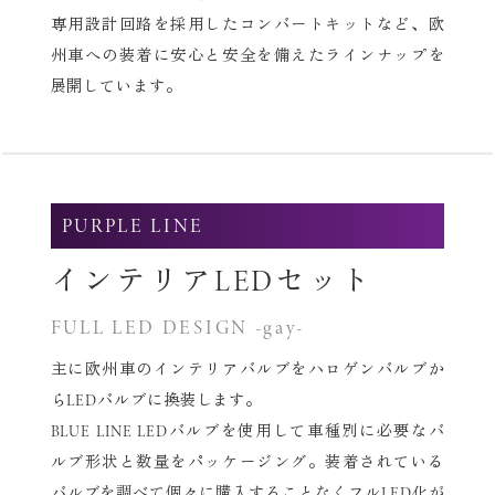
専用設計回路を採用したコンバートキットなど、
欧
州車への装着に安心と安全を備えたラインナップを
展開しています。
PURPLE LINE
インテリアLEDセット
FULL LED DESIGN -gay-
主に欧州車のインテリアバルブをハロゲンバルブか
らLEDバルブに換装します。
BLUE LINE LEDバルブを使用して車種別に必要なバ
ルブ形状と数量をパッケージング。
装着されている
バルブを調べて個々に購入することなくフルLED化が