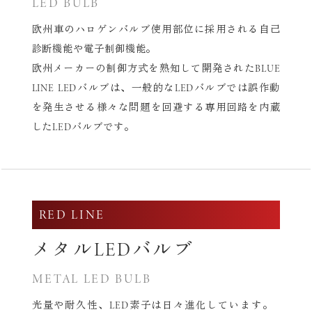
LED BULB
欧州車のハロゲンバルブ使用部位に採用される自己
診断機能や電子制御機能。
欧州メーカーの制御方式を熟知して開発されたBLUE
LINE LEDバルブは、
一般的なLEDバルブでは誤作動
を発生させる様々な問題を回避する専用回路を内蔵
したLEDバルブです。
RED LINE
メタルLEDバルブ
METAL LED BULB
光量や耐久性、LED素子は日々進化しています。