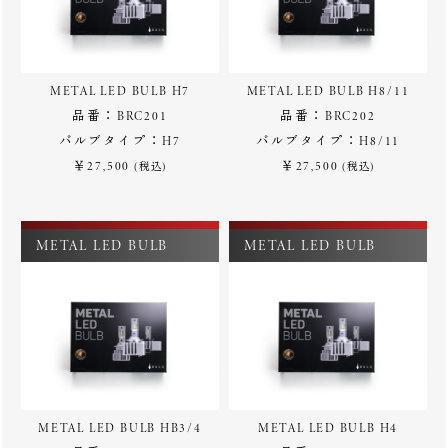
METAL LED BULB H7
METAL LED BULB H8/11
品番：BRC201
品番：BRC202
バルブタイプ：H7
バルブタイプ：H8/11
￥27,500
￥27,500
(税込)
(税込)
METAL LED BULB
METAL LED BULB
METAL LED BULB HB3/4
METAL LED BULB H4