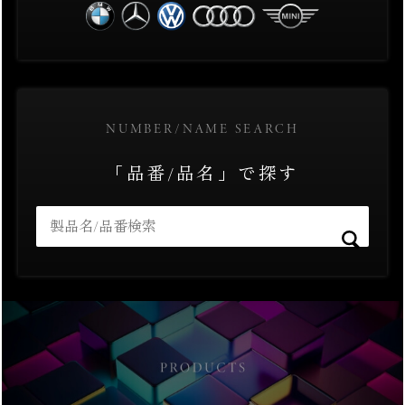
NUMBER/NAME SEARCH
「品番/品名」で探す