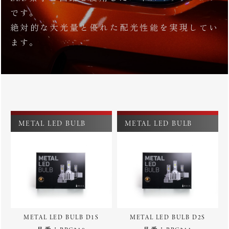
です。
絶対的な大光量と優れた配光性能を実現してい
ます。
METAL LED BULB
METAL LED BULB
METAL LED BULB D1S
METAL LED BULB D2S