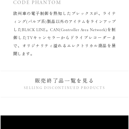
CODE PHANTOM
欧州車の電子制御を熟知したブレックスが、
ライテ
ィング(バルブ系)製品以外のアイテムをラインアップ
したBLACK LINE。
CAN(Controller Area Network)を制
御した
TVキャンセラーからドライブレコーダーま
で、
オリジナリティ溢れるエレクトリカル商品を展
開します。
販売終了品一覧を見る
SELLING DISCONTINUED PRODUCTS