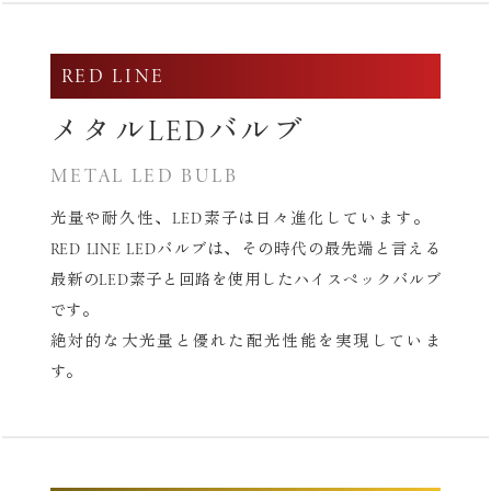
RED LINE
メタルLEDバルブ
METAL LED BULB
光量や耐久性、LED素子は日々進化しています。
RED LINE LEDバルブは、その時代の最先端と言える
最新の
LED素子と回路を使用したハイスペックバルブ
です。
絶対的な大光量と優れた配光性能を実現していま
す。