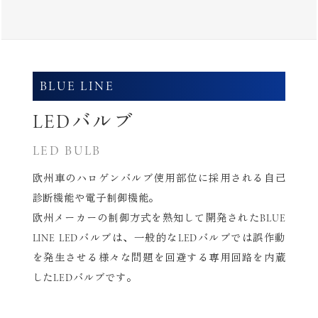
BLUE LINE
LEDバルブ
LED BULB
欧州車のハロゲンバルブ使用部位に採用される自己
診断機能や電子制御機能。
欧州メーカーの制御方式を熟知して開発されたBLUE
LINE LEDバルブは、
一般的なLEDバルブでは誤作動
を発生させる様々な問題を回避する専用回路を内蔵
したLEDバルブです。