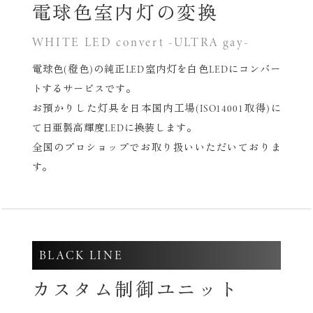
電球色室内灯の変換
WHITE LED convert -ULTRA gay-
電球色(橙色)の純正LED室内灯を白色LEDにコンバー
トするサービスです。
お預かりした灯具を日本国内工場(ISO14001取得)に
て
日亜製高輝度LEDに換装します。
全国のプロショップでお取り扱いいただいておりま
す。
BLACK LINE
カスタム制御ユニット