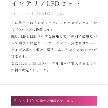
インテリアLEDセット
FULL LED DESIGN -gay-
主に欧州車のインテリアバルブをハロゲンバルブか
らLEDバルブに換装します。
BLUE LINE LEDバルブを使用して車種別に必要なバ
ルブ形状と数量をパッケージング。
装着されている
バルブを調べて個々に購入することなくフルLED化が
可能です。
またBLUE LINE LEDバルブを個々に購入するよりも
安価な設定としました。
PINK LINE
指定店舗限定サービス