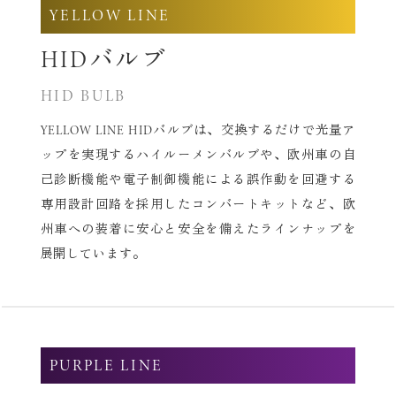
YELLOW LINE
HIDバルブ
HID BULB
YELLOW LINE HIDバルブは、交換するだけで光量ア
ップを実現する
ハイルーメンバルブや、欧州車の自
己診断機能や電子制御機能による
誤作動を回避する
専用設計回路を採用したコンバートキットなど、
欧
州車への装着に安心と安全を備えたラインナップを
展開しています。
PURPLE LINE