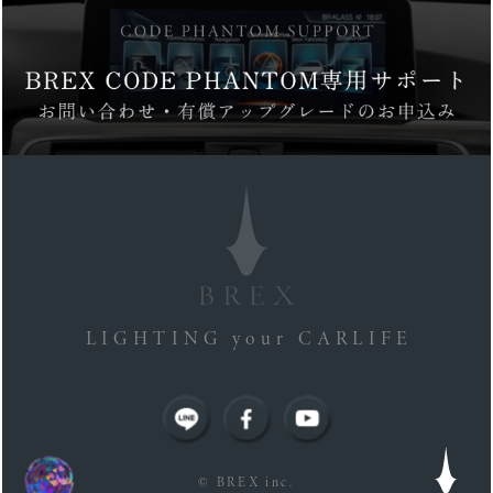
LIGHTING your CARLIFE
© BREX inc.