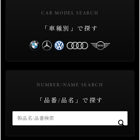
CAR MODEL SEARCH
「車種別」で探す
NUMBER/NAME SEARCH
「品番/品名」で探す