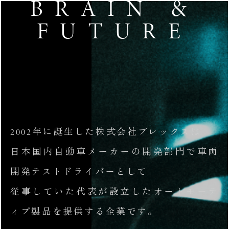
BRAIN &
FUTURE
2002年に誕生した株式会社ブレックスは
日本国内自動車メーカーの開発部門で車両
開発テストドライバーとして
従事していた代表が設立したオートモーテ
ィブ製品を提供する企業です。