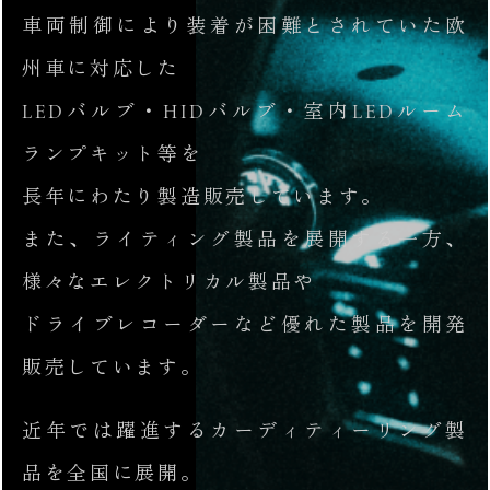
車両制御により装着が困難とされていた欧
州車に対応した
LEDバルブ・HIDバルブ・室内LEDルーム
ランプキット等を
長年にわたり製造販売しています。
また、ライティング製品を展開する一方、
様々なエレクトリカル製品や
ドライブレコーダーなど優れた製品を開発
販売しています。
近年では躍進するカーディティーリング製
品を全国に展開。