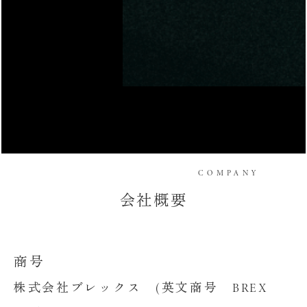
COMPANY
会社概要
商号
株式会社ブレックス (英文商号 BREX