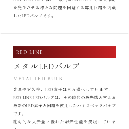
を発生させる様々な問題を回避する専用回路を内蔵
したLEDバルブです。
RED LINE
メタルLEDバルブ
METAL LED BULB
光量や耐久性、LED素子は日々進化しています。
RED LINE LEDバルブは、その時代の最先端と言える
最新の
LED素子と回路を使用したハイスペックバルブ
です。
絶対的な大光量と優れた配光性能を実現していま