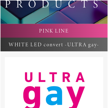
PRODUCTS
PINK LINE
WHITE LED convert -ULTRA gay-