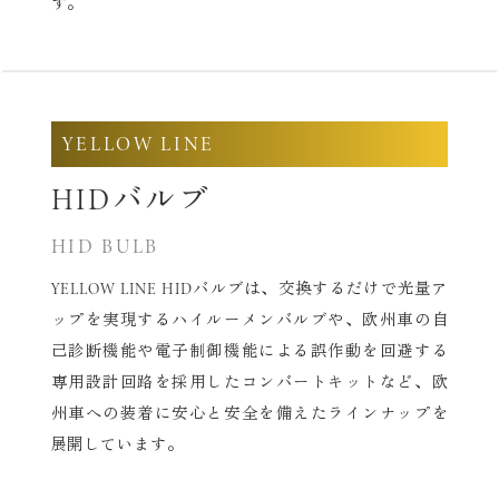
す。
YELLOW LINE
HIDバルブ
HID BULB
YELLOW LINE HIDバルブは、交換するだけで光量ア
ップを実現する
ハイルーメンバルブや、欧州車の自
己診断機能や電子制御機能による
誤作動を回避する
専用設計回路を採用したコンバートキットなど、
欧
州車への装着に安心と安全を備えたラインナップを
展開しています。