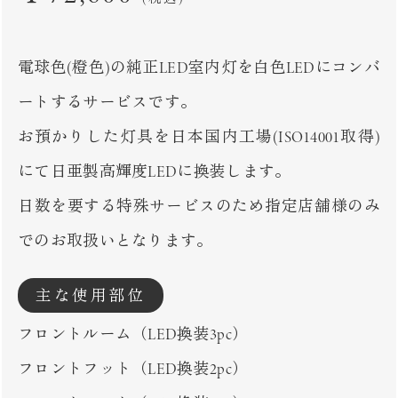
電球色(橙色)の純正LED室内灯を白色LEDにコンバ
ートするサービスです。
お預かりした灯具を日本国内工場(ISO14001取得)
にて日亜製高輝度LEDに換装します。
日数を要する特殊サービスのため指定店舗様のみ
でのお取扱いとなります。
主な使用部位
フロントルーム（LED換装3pc）
フロントフット（LED換装2pc）