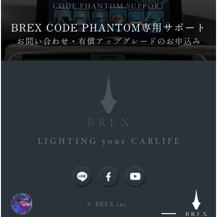
LIGHTING your CARLIFE
© BREX inc.