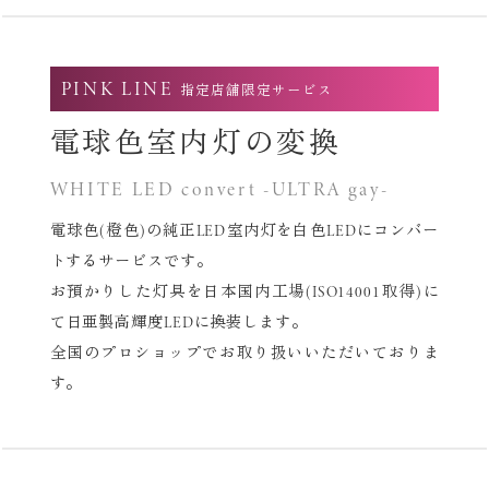
PINK LINE
指定店舗限定サービス
電球色室内灯の変換
WHITE LED convert -ULTRA gay-
電球色(橙色)の純正LED室内灯を白色LEDにコンバー
トするサービスです。
お預かりした灯具を日本国内工場(ISO14001取得)に
て
日亜製高輝度LEDに換装します。
全国のプロショップでお取り扱いいただいておりま
す。