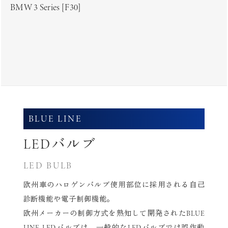
BMW 3 Series [F30]
BLUE LINE
LEDバルブ
LED BULB
欧州車のハロゲンバルブ使用部位に採用される自己
診断機能や電子制御機能。
欧州メーカーの制御方式を熟知して開発されたBLUE
LINE LEDバルブは、
一般的なLEDバルブでは誤作動