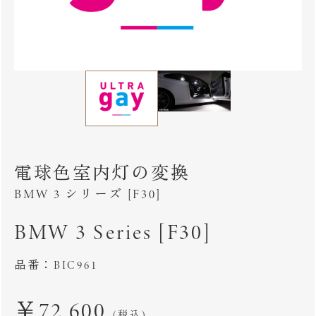
電球色室内灯の変換
BMW 3 シリーズ [F30]
BMW 3 Series [F30]
品番：BIC961
￥72,600
(税込)