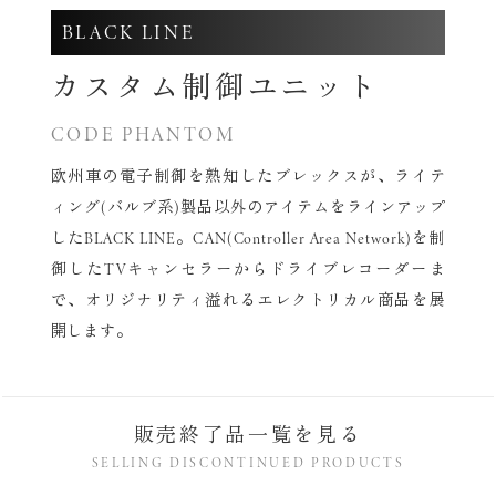
BLACK LINE
カスタム制御ユニット
CODE PHANTOM
欧州車の電子制御を熟知したブレックスが、
ライテ
ィング(バルブ系)製品以外のアイテムをラインアップ
したBLACK LINE。
CAN(Controller Area Network)を制
御した
TVキャンセラーからドライブレコーダーま
で、
オリジナリティ溢れるエレクトリカル商品を展
開します。
販売終了品一覧を見る
SELLING DISCONTINUED PRODUCTS