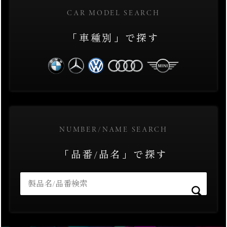
CAR MODEL SEARCH
「車種別」で探す
NUMBER/NAME SEARCH
「品番/品名」で探す