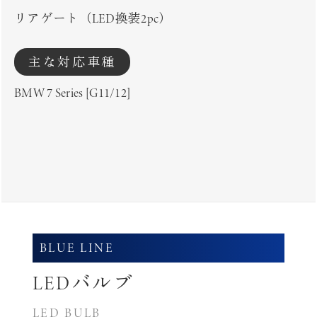
リアゲート（LED換装2pc）
主な対応車種
BMW 7 Series [G11/12]
BLUE LINE
LEDバルブ
LED BULB