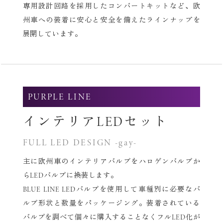
専用設計回路を採用したコンバートキットなど、
欧
州車への装着に安心と安全を備えたラインナップを
展開しています。
PURPLE LINE
インテリアLEDセット
FULL LED DESIGN -gay-
主に欧州車のインテリアバルブをハロゲンバルブか
らLEDバルブに換装します。
BLUE LINE LEDバルブを使用して車種別に必要なバ
ルブ形状と数量をパッケージング。
装着されている
バルブを調べて個々に購入することなくフルLED化が