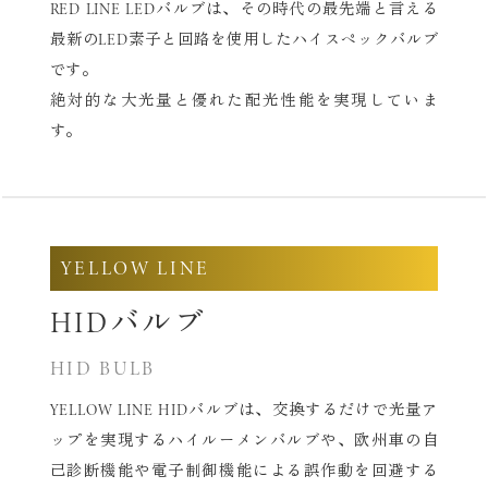
RED LINE LEDバルブは、その時代の最先端と言える
最新の
LED素子と回路を使用したハイスペックバルブ
です。
絶対的な大光量と優れた配光性能を実現していま
す。
YELLOW LINE
HIDバルブ
HID BULB
YELLOW LINE HIDバルブは、交換するだけで光量ア
ップを実現する
ハイルーメンバルブや、欧州車の自
己診断機能や電子制御機能による
誤作動を回避する