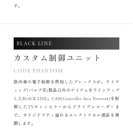
す。
BLACK LINE
カスタム制御ユニット
CODE PHANTOM
欧州車の電子制御を熟知したブレックスが、
ライテ
ィング(バルブ系)製品以外のアイテムをラインアップ
したBLACK LINE。
CAN(Controller Area Network)を制
御した
TVキャンセラーからドライブレコーダーま
で、
オリジナリティ溢れるエレクトリカル商品を展
開します。