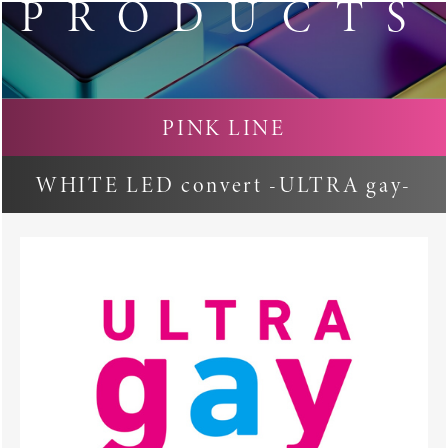
PRODUCTS
PINK LINE
WHITE LED convert -ULTRA gay-