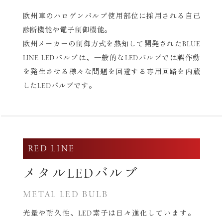
欧州車のハロゲンバルブ使用部位に採用される自己
診断機能や電子制御機能。
欧州メーカーの制御方式を熟知して開発されたBLUE
LINE LEDバルブは、
一般的なLEDバルブでは誤作動
を発生させる様々な問題を回避する専用回路を内蔵
したLEDバルブです。
RED LINE
メタルLEDバルブ
METAL LED BULB
光量や耐久性、LED素子は日々進化しています。