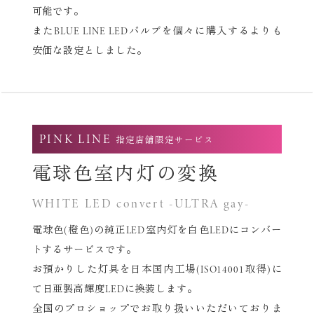
可能です。
またBLUE LINE LEDバルブを個々に購入するよりも
安価な設定としました。
PINK LINE
指定店舗限定サービス
電球色室内灯の変換
WHITE LED convert -ULTRA gay-
電球色(橙色)の純正LED室内灯を白色LEDにコンバー
トするサービスです。
お預かりした灯具を日本国内工場(ISO14001取得)に
て
日亜製高輝度LEDに換装します。
全国のプロショップでお取り扱いいただいておりま