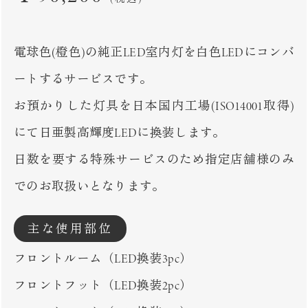
電球色(橙色)の純正LED室内灯を白色LEDにコンバ
ートするサービスです。
お預かりした灯具を日本国内工場(ISO14001取得)
にて日亜製高輝度LEDに換装します。
日数を要する特殊サービスのため指定店舗様のみ
でのお取扱いとなります。
主な使用部位
フロントルーム（LED換装3pc）
フロントフット（LED換装2pc）