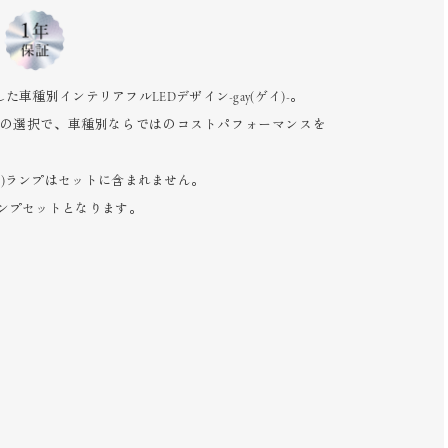
車種別インテリアフルLEDデザイン-gay(ゲイ)-。
の選択で、車種別ならではのコストパフォーマンスを
ど)ランプはセットに含まれません。
)用車内ランプセットとなります。