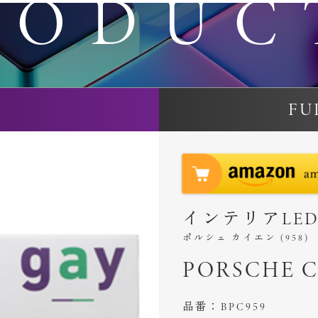
RODUC
FU
インテリアLE
ポルシェ カイエン (958)
PORSCHE Ca
品番：BPC959