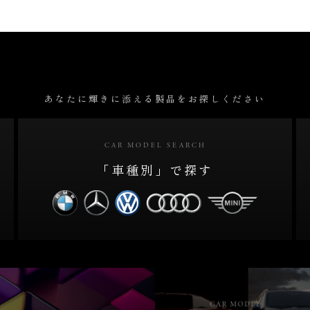
あなたに輝きに添える製品をお探しください
CAR MODEL SEARCH
「車種別」で探す