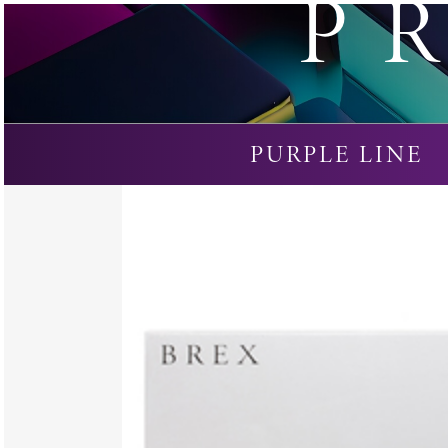
P
PURPLE LINE