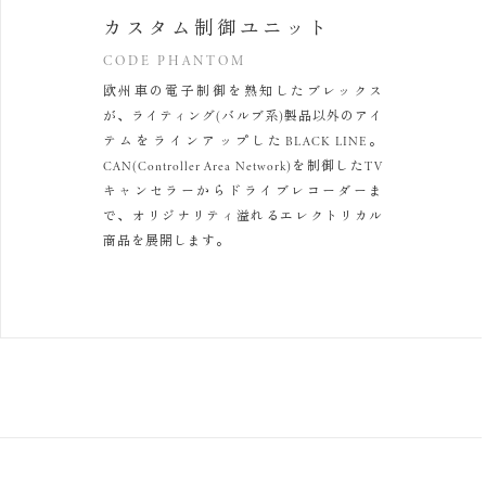
カスタム制御ユニット
CODE PHANTOM
欧州車の電子制御を熟知したブレックス
が、
ライティング(バルブ系)製品以外のアイ
テムをラインアップしたBLACK LINE。
CAN(Controller Area Network)を制御した
TV
キャンセラーからドライブレコーダーま
で、
オリジナリティ溢れるエレクトリカル
商品を展開します。