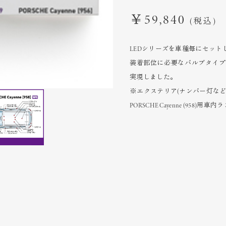
￥59,840
(税込)
LEDシリーズを車種毎にセットした
装着部位に必要なバルブタイプ
実現しました。
※エクステリア(ナンバー灯な
PORSCHE Cayenne (958