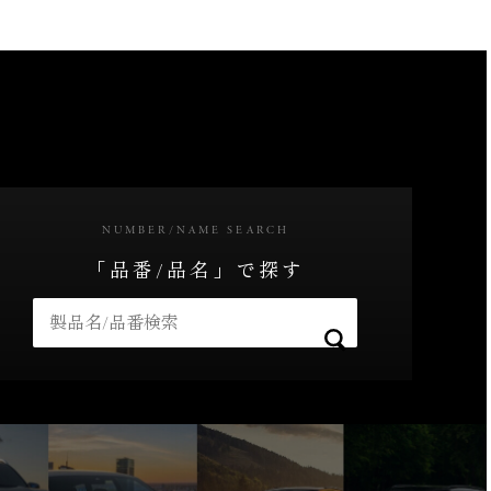
NUMBER/NAME SEARCH
「品番/品名」で探す