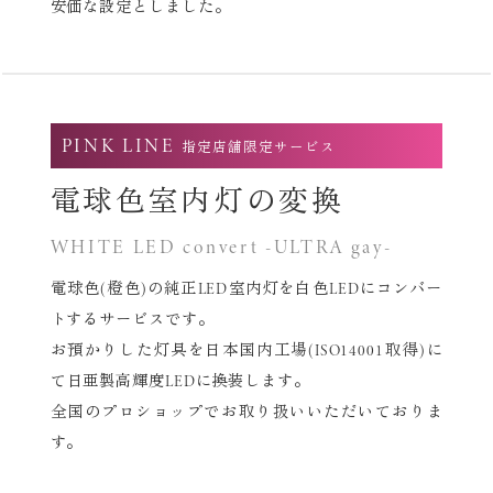
安価な設定としました。
PINK LINE
指定店舗限定サービス
電球色室内灯の変換
WHITE LED convert -ULTRA gay-
電球色(橙色)の純正LED室内灯を白色LEDにコンバー
トするサービスです。
お預かりした灯具を日本国内工場(ISO14001取得)に
て
日亜製高輝度LEDに換装します。
全国のプロショップでお取り扱いいただいておりま
す。