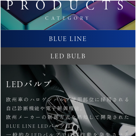
PRODUCTS
CATEGORY
BLUE LINE
LED BULB
LEDバルブ
欧州車のハロゲンバルブ使用部位に採用される
自己診断機能や電子制御機能。
欧州メーカーの制御方式を熟知して開発された
BLUE LINE LEDバルブは、
一般的なLEDバルブでは誤作動を発生させる