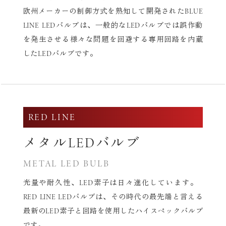
欧州メーカーの制御方式を熟知して開発されたBLUE
LINE LEDバルブは、
一般的なLEDバルブでは誤作動
を発生させる様々な問題を回避する専用回路を内蔵
したLEDバルブです。
RED LINE
メタルLEDバルブ
METAL LED BULB
光量や耐久性、LED素子は日々進化しています。
RED LINE LEDバルブは、その時代の最先端と言える
最新の
LED素子と回路を使用したハイスペックバルブ
です。