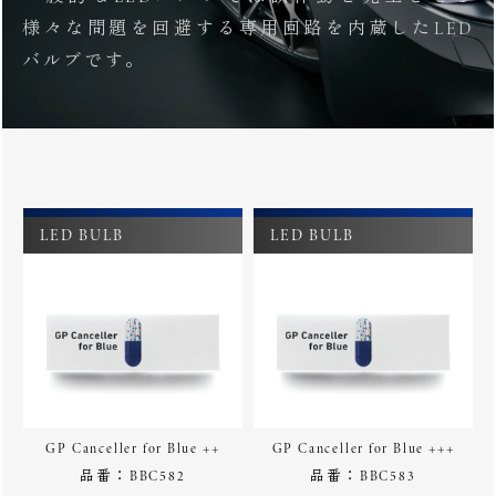
様々な問題を回避する専用回路を内蔵したLED
バルブです。
LED BULB
LED BULB
GP Canceller for Blue ++
GP Canceller for Blue +++
品番：BBC582
品番：BBC583