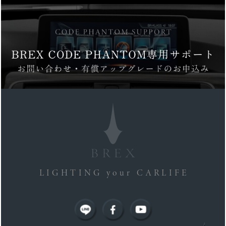
LIGHTING your CARLIFE