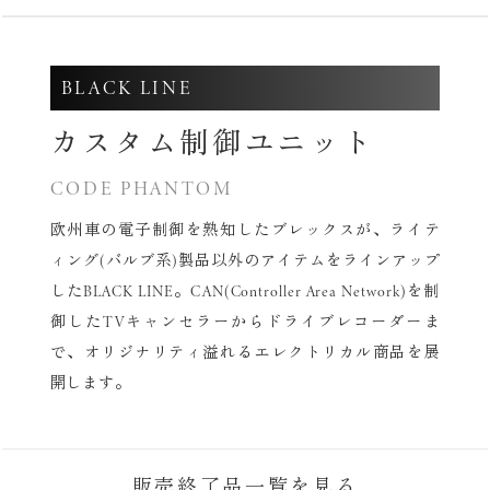
BLACK LINE
カスタム制御ユニット
CODE PHANTOM
欧州車の電子制御を熟知したブレックスが、
ライテ
ィング(バルブ系)製品以外のアイテムをラインアップ
したBLACK LINE。
CAN(Controller Area Network)を制
御した
TVキャンセラーからドライブレコーダーま
で、
オリジナリティ溢れるエレクトリカル商品を展
開します。
販売終了品一覧を見る