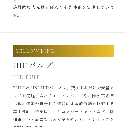
絶対的な大光量と優れた配光性能を実現していま
す。
YELLOW LINE
HIDバルブ
HID BULB
YELLOW LINE HIDバルブは、交換するだけで光量ア
ップを実現する
ハイルーメンバルブや、欧州車の自
己診断機能や電子制御機能による
誤作動を回避する
専用設計回路を採用したコンバートキットなど、
欧
州車への装着に安心と安全を備えたラインナップを