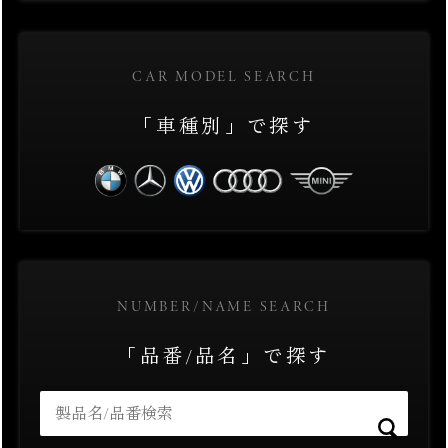
CAR MODEL SEARCH
「車種別」で探す
NUMBER/NAME SEARCH
「品番/品名」で探す