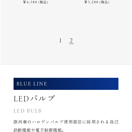
￥6,380
￥5,280
(税込)
(税込)
1
2
BLUE LINE
LEDバルブ
LED BULB
欧州車のハロゲンバルブ使用部位に採用される自己
診断機能や電子制御機能。